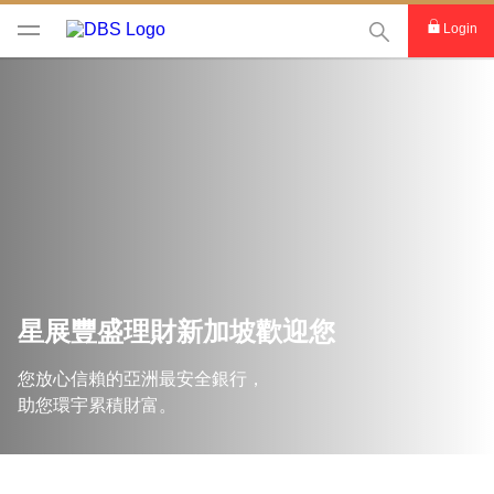
This Search func
Login
星展豐盛理財新加坡歡迎您
您放心信賴的亞洲最安全銀行，
助您環宇累積財富。