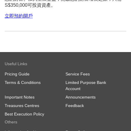
S$350,000可投資資產。
立即預約開戶
Useful Links
Pricing Guide
Service Fees
Terms & Conditions
Limited Purpose Bank
Account
Important Notes
Announcements
Treasures Centres
Feedback
Best Execution Policy
Others