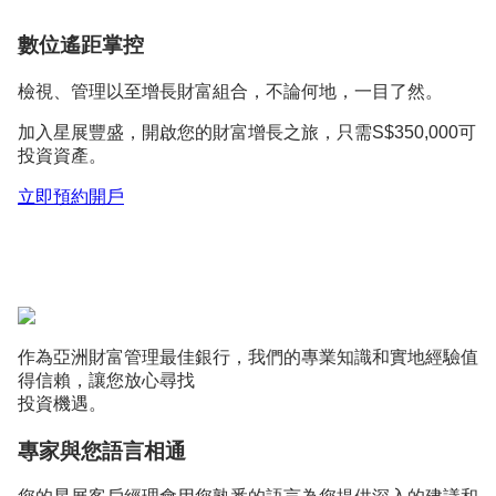
數位遙距掌控
檢視、管理以至增長財富組合，不論何地，一目了然。
加入星展豐盛，開啟您的財富增長之旅，只需S$350,000可
投資資產。
立即預約開戶
作為亞洲財富管理最佳銀行，我們的專業知識和實地經驗值
得信賴，讓您放心尋找
投資機遇。
專家與您語⾔相通