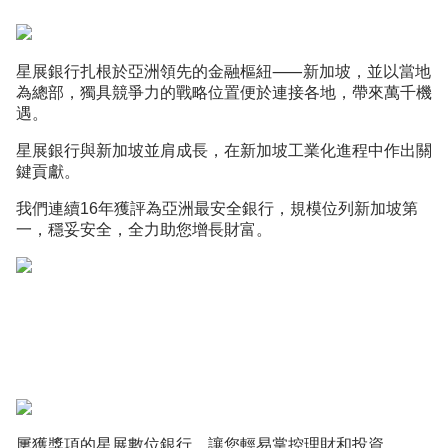
星展銀⾏扎根於亞洲領先的⾦融樞紐⸺新加坡，並以當地
為總部，獨具競爭⼒的戰略位置便於連接各地，帶來萬千機
遇。
星展銀行與新加坡並肩成長，在新加坡⼯業化進程中作出關
鍵貢獻。
我們連續16年獲評為亞洲最安全銀⾏，規模位列新加坡第
一，穩妥安全，全力助您增長財富。
屢獲獎項的星展數位銀⾏，讓您輕易掌控理財和投資。