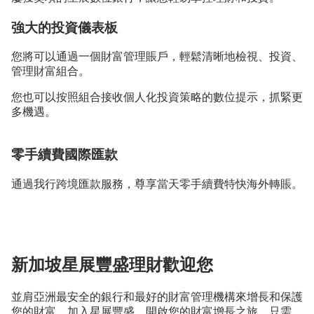
強⼤的投資儀表板
您將可以通過⼀個財富管理賬⼾，輕鬆清晰地檢視、投資、
管理財富組合。
您也可以按照組合接收個⼈化投資策略的數位提⽰，抓緊更
多機遇。
零手續費國際匯款
通過我⾏跨境匯款服務，尊享當天零⼿續費特快海外轉賬。
新加坡星展豐盛理財歡迎您
並肩亞洲最安全的銀行和最好的財富管理機構來增長和保護
您的財富。加入星展豐盛，開啟您的財富增長之旅，只需